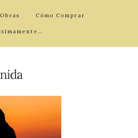
Obras
Cómo Comprar
óximamente…
nida