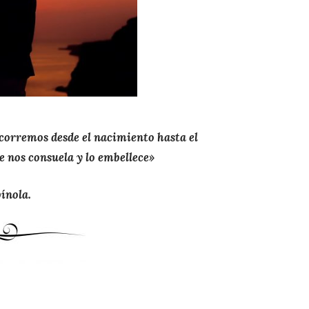
rremos desde el nacimiento hasta el
e nos consuela y lo embellece»
ínola.