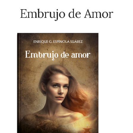
Embrujo de Amor
gamstop free paypal casinos
credit card casino
online casino uk fast withdrawal
fast payout casino
online
instant withdrawal casinos
bitcoin
casino canada
new bitcoin casinos
online casino
skrill
best non gamstop casinos uk
casino sites
that accept paysafecard