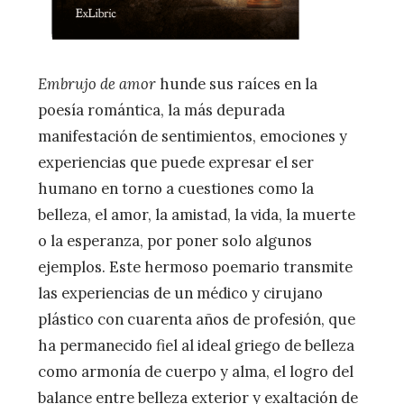
Embrujo de amor
hunde sus raíces en la
poesía romántica, la más depurada
manifestación de sentimientos, emociones y
experiencias que puede expresar el ser
humano en torno a cuestiones como la
belleza, el amor, la amistad, la vida, la muerte
o la esperanza, por poner solo algunos
ejemplos. Este hermoso poemario transmite
las experiencias de un médico y cirujano
plástico con cuarenta años de profesión, que
ha permanecido fiel al ideal griego de belleza
como armonía de cuerpo y alma, el logro del
balance entre belleza exterior y exaltación de